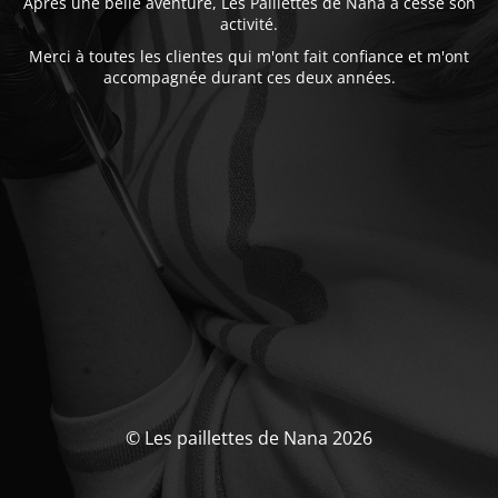
Après une belle aventure, Les Paillettes de Nana a cessé son
activité.
Merci à toutes les clientes qui m'ont fait confiance et m'ont
accompagnée durant ces deux années.
© Les paillettes de Nana 2026