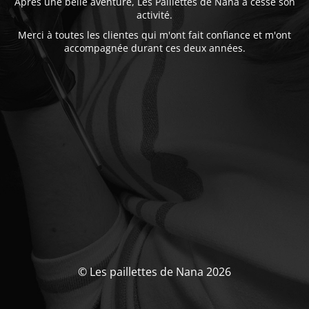
Après une belle aventure, Les Paillettes de Nana a cessé son
activité.
Merci à toutes les clientes qui m'ont fait confiance et m'ont
accompagnée durant ces deux années.
© Les paillettes de Nana 2026