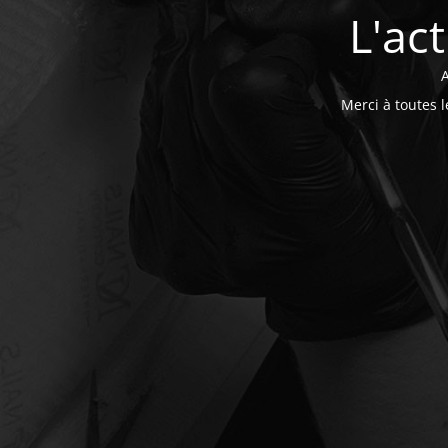
L'ac
A
Merci à toutes 