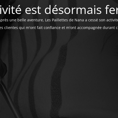
tivité est désormais f
près une belle aventure, Les Paillettes de Nana a cessé son activit
les clientes qui m'ont fait confiance et m'ont accompagnée durant 