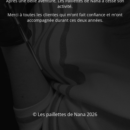
Après une belle aventure, Les Paillettes de Nana a cessé son
activité.
Merci à toutes les clientes qui m'ont fait confiance et m'ont
accompagnée durant ces deux années.
© Les paillettes de Nana 2026