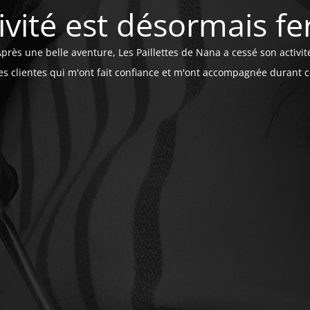
tivité est désormais f
près une belle aventure, Les Paillettes de Nana a cessé son activit
les clientes qui m'ont fait confiance et m'ont accompagnée durant 