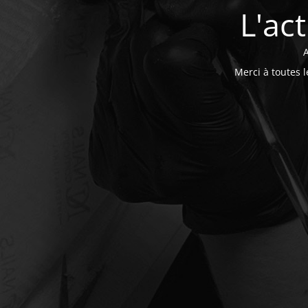
L'ac
A
Merci à toutes 